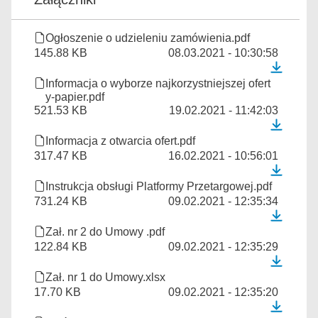
Ogłoszenie o udzieleniu zamówienia.pdf
145.88 KB
08.03.2021 - 10:30:58
Informacja o wyborze najkorzystniejszej ofert
y-papier.pdf
521.53 KB
19.02.2021 - 11:42:03
Informacja z otwarcia ofert.pdf
317.47 KB
16.02.2021 - 10:56:01
Instrukcja obsługi Platformy Przetargowej.pdf
731.24 KB
09.02.2021 - 12:35:34
Zał. nr 2 do Umowy .pdf
122.84 KB
09.02.2021 - 12:35:29
Zał. nr 1 do Umowy.xlsx
17.70 KB
09.02.2021 - 12:35:20