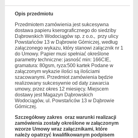
Opis przedmiotu
Przedmiotem zamówienia jest sukcesywna
dostawa papieru kserograficznego do siedziby
Dąbrowskich Wodociągów sp. z o.o., przy ulicy
Powstańców 13 w Dąbrowie Górniczej,
według
załączonego wykazu, który stanowi załącznik nr 1
do Umowy. Papier musi spełniać określone
parametry
techniczne: jasność min: 166CIE,
gramatura: 80gsm, ryza:500 kartek Podane w
załączonym wykazie ilości są ilościami
szacowanymi. Przedmiot zamówienia będzie
realizowany sukcesywnie od daty zawarcia
umowy, przez okres 12 miesięcy. Miejscem
dostawy jest Magazyn Dąbrowskich
Wodociągów, ul. Powstańców 13 w Dąbrowie
Górniczej.
Szczegółowy zakres oraz warunki realizacji
zamówienia zostały określone w załączonym
wzorze Umowy wraz załącznikami, które
należy opatrzyć kwalifikowanym podpisem