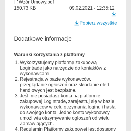
Wzór Umowy.pdf
150.73 KB
09.02.2021 - 12:35:12
Pobierz wszystkie
Dodatkowe informacje
Warunki korzystania z platformy
Wykorzystujemy platformę zakupową
Logintrade jako narzędzie do kontaktów z
wykonawcami.
Rejestracja w bazie wykonawców,
przeglądanie ogłoszeń oraz składanie ofert
handlowych jest bezpłatne.
Jeśli nie posiadasz konta na platformie
zakupowej Logintrade, zarejestruj się w bazie
wykonawców w celu otrzymania loginu i hasła
do swojego konta. Jedno konto wykonawcy
umożliwia otrzymywanie ogłoszeń od wielu
Zamawiających.
Regulamin Platformy zakupowej jest dostępny