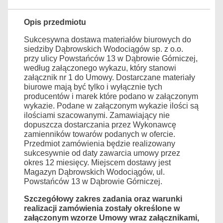
Opis przedmiotu
Sukcesywna dostawa materiałów biurowych do
siedziby Dąbrowskich Wodociągów sp. z o.o.
przy ulicy Powstańców 13 w Dąbrowie Górniczej,
według załączonego wykazu, który stanowi
załącznik nr 1 do Umowy. Dostarczane materiały
biurowe mają być tylko i wyłącznie tych
producentów i marek które podano w załączonym
wykazie. Podane w załączonym wykazie ilości są
ilościami szacowanymi. Zamawiający nie
dopuszcza dostarczania przez Wykonawcę
zamienników towarów podanych w ofercie.
Przedmiot zamówienia będzie realizowany
sukcesywnie od daty zawarcia umowy przez
okres 12 miesięcy. Miejscem dostawy jest
Magazyn Dąbrowskich Wodociągów, ul.
Powstańców 13 w Dąbrowie Górniczej.
Szczegółowy zakres zadania oraz warunki
realizacji zamówienia zostały określone w
załączonym wzorze Umowy wraz załącznikami,