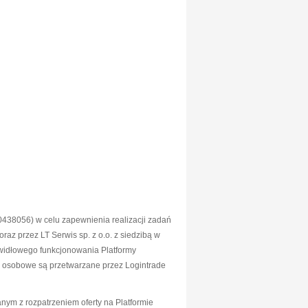
438056) w celu zapewnienia realizacji zadań
z przez LT Serwis sp. z o.o. z siedzibą w
widłowego funkcjonowania Platformy
e osobowe są przetwarzane przez Logintrade
ym z rozpatrzeniem oferty na Platformie