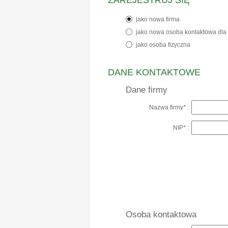
ZAREJESTRUJ SIĘ
jako nowa firma
jako nowa osoba kontaktowa dla 
jako osoba fizyczna
DANE KONTAKTOWE
Dane firmy
Nazwa firmy
*
:
NIP
*
:
Osoba kontaktowa