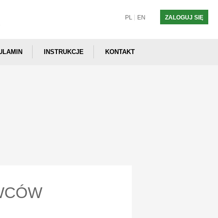
PL
EN
ZALOGUJ SIĘ
ULAMIN
INSTRUKCJE
KONTAKT
WCÓW