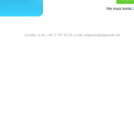
Nie masz konta
Z
Kontakt: nr tel. +48 71 787 35 34; e-mail: helpdesk@logintrade.net