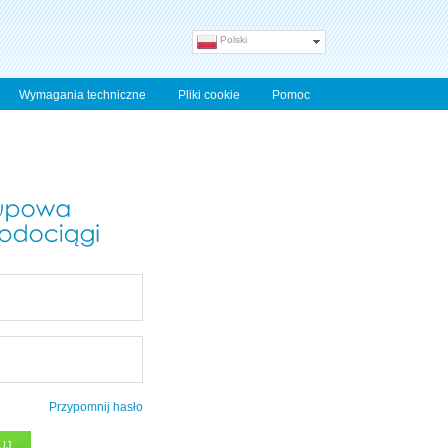
Polski
Wymagania techniczne
Pliki cookie
Pomoc
Przypomnij hasło